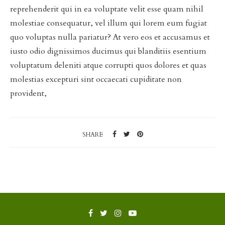
reprehenderit qui in ea voluptate velit esse quam nihil
molestiae consequatur, vel illum qui lorem eum fugiat
quo voluptas nulla pariatur? At vero eos et accusamus et
iusto odio dignissimos ducimus qui blanditiis esentium
voluptatum deleniti atque corrupti quos dolores et quas
molestias excepturi sint occaecati cupiditate non
provident,
SHARE